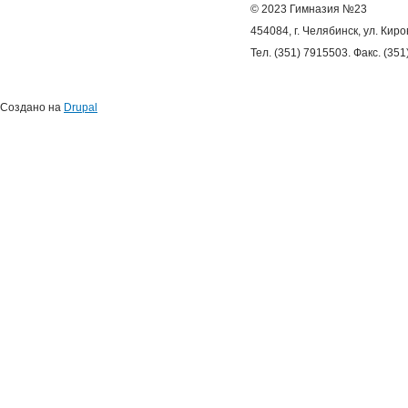
© 2023 Гимназия №23
454084, г. Челябинск, ул. Киро
Тел. (351) 7915503. Факс. (35
Создано на
Drupal