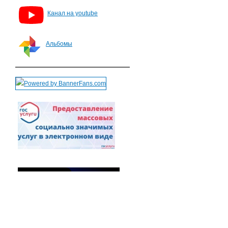
Канал на youtube
Альбомы