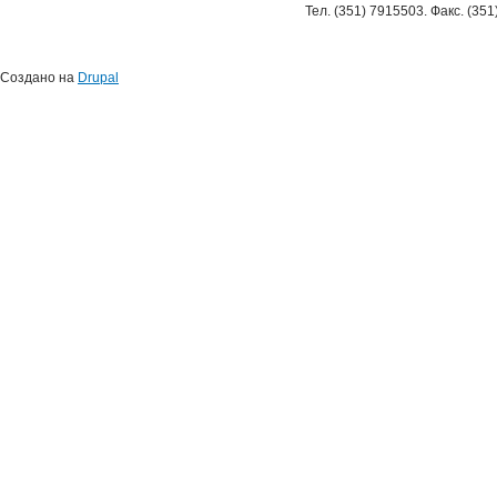
Тел. (351) 7915503. Факс. (35
Создано на
Drupal