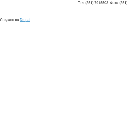
Тел. (351) 7915503. Факс. (35
Создано на
Drupal