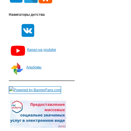
Навигаторы детства
Канал на youtube
Альбомы