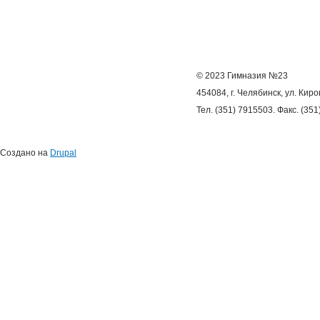
© 2023 Гимназия №23
454084, г. Челябинск, ул. Киро
Тел. (351) 7915503. Факс. (35
Создано на
Drupal